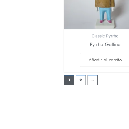
Classic Pyrrho
Pyrrho Gallina
Añadir al carrito
1
2
→