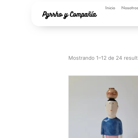
Ir
Inicio
Nosotro
al
contenido
Mostrando 1–12 de 24 resul