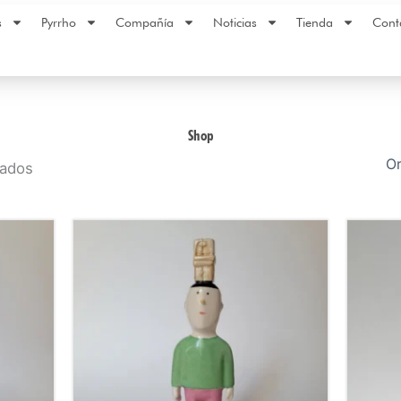
s
Pyrrho
Compañía
Noticias
Tienda
Cont
Shop
tados