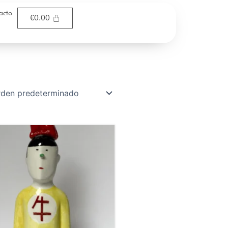
acto
€
0.00