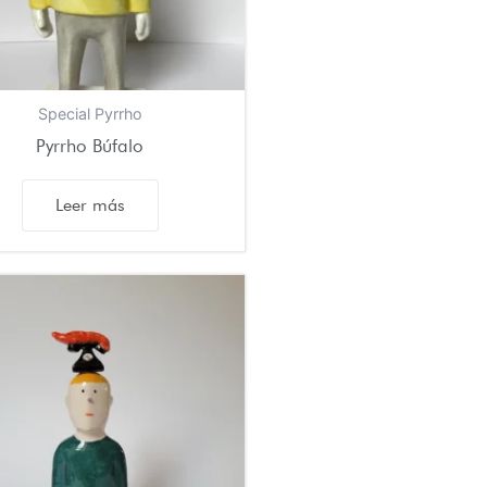
Special Pyrrho
Pyrrho Búfalo
Leer más