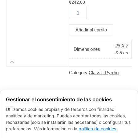
€
242.00
Pyrrho
Descolocado
cantidad
Añadir al carrito
26 X 7
Dimensiones
X 8 cm
Category
Classic Pyrrho
Gestionar el consentimiento de las cookies
Utilizamos cookies propias y de terceros con finalidad
analítica y de marketing. Puedes aceptar todas las cookies,
rechazarlas (solo se instalarán las necesarias) o configurar tus
preferencias. Más información en la
política de cookies
.