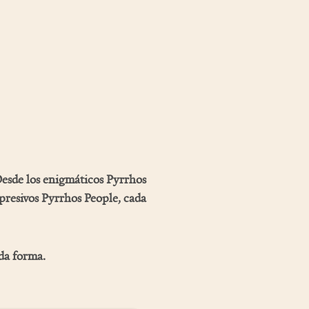
Desde los enigmáticos
Pyrrhos
presivos
Pyrrhos People
, cada
da forma.