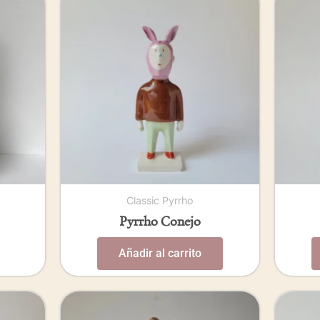
Classic Pyrrho
Pyrrho Conejo
Añadir al carrito