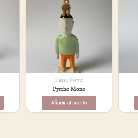
Classic Pyrrho
Pyrrho Mono
Añadir al carrito