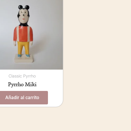
Classic Pyrrho
Pyrrho Miki
Añadir al carrito