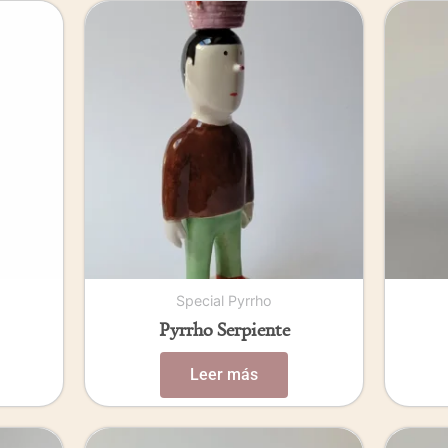
Special Pyrrho
Pyrrho Serpiente
Leer más