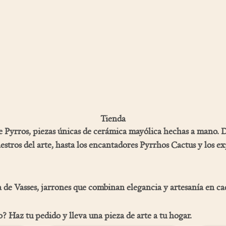
Tienda
de
Pyrros
, piezas únicas de cerámica mayólica hechas a mano. 
estros del arte, hasta los encantadores
Pyrrhos Cactus
y los ex
a de
Vasses
, jarrones que combinan elegancia y artesanía en ca
o?
Haz tu pedido y lleva una pieza de arte a tu hogar.