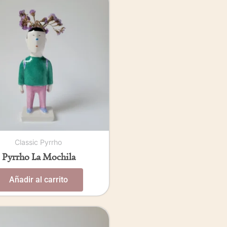
Classic Pyrrho
Pyrrho La Mochila
Añadir al carrito