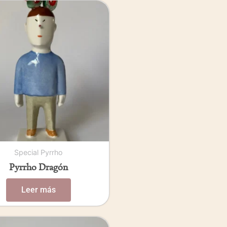
Special Pyrrho
Pyrrho Dragón
Leer más