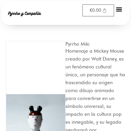
Ir
€
0.00
al
contenido
Pyrrho Miki
Homenaje a Mickey Mouse
creado por Walt Disney, es
un fenómeno cultural
único, un personaje que ha
trascendido su origen
como dibujo animado
para convertirse en un
símbolo universal, su
impacto en la cultura pop
es innegable, y su legado
perdurará por