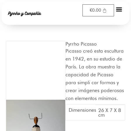
Ir
€
0.00
al
contenido
Pyrrho Picasso
Picasso creó esta escultura
en 1942, en su estudio de
París. La obra muestra la
capacidad de Picasso
para simpli car formas y
crear imágenes poderosas
con elementos mínimos.
Dimensiones
26 X 7 X 8
cm