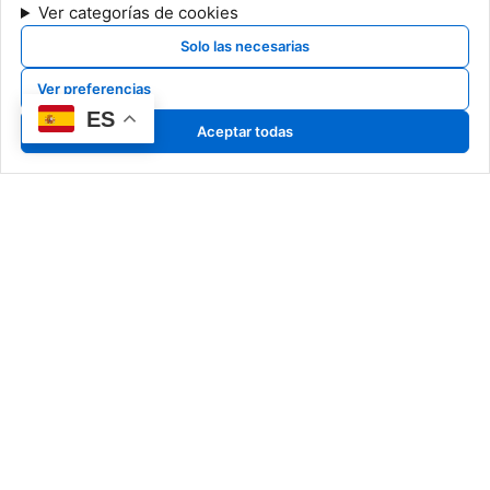
Ver categorías de cookies
Solo las necesarias
Ver preferencias
ES
Aceptar todas
Nuestro Arte
Art Pyrrho
Classic Pyrrho
Special Pyrrho
Más que creadores, somos
Cerámicas
narradores de historias en
Dibujos
cerámica, capturando en cada
detalle la esencia de un arte
atemporal.
Información Legal
Noticias
Aviso legal
Exposiciones