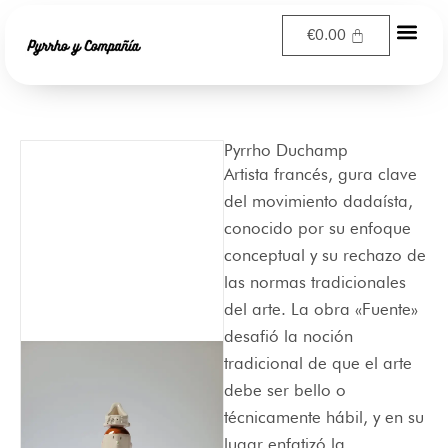
Ir
€
0.00
al
contenido
Pyrrho Duchamp
Artista francés, gura clave
del movimiento dadaísta,
conocido por su enfoque
conceptual y su rechazo de
las normas tradicionales
del arte. La obra «Fuente»
desafió la noción
tradicional de que el arte
debe ser bello o
técnicamente hábil, y en su
lugar enfatizó la